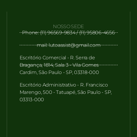
NOSSO SEDE
Phone: (11) 96569-9834 / (11) 95806-4656
mail: lutoassist@gmail.com
Escritório Comercial - R. Serra de
Bragança, 1814, Sala 3 - Vila Gomes
Cardim, São Paulo - SP, 03318-000
Escritório Administrativo - R. Francisco
Marengo, 500 - Tatuapé, São Paulo - SP,
03313-000