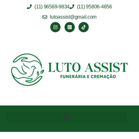
(11) 96569-9834
(11) 95806-4656
lutoassist@gmail.com