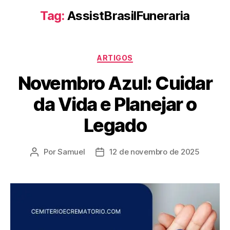
Tag:
AssistBrasilFuneraria
ARTIGOS
Novembro Azul: Cuidar
da Vida e Planejar o
Legado
Por
Samuel
12 de novembro de 2025