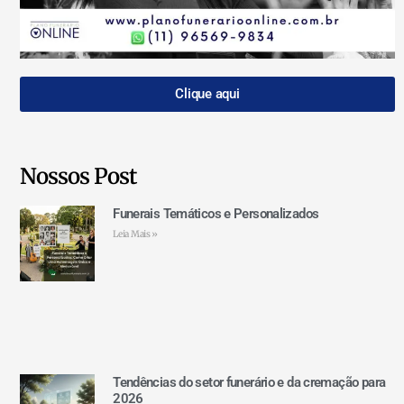
Clique aqui
Nossos Post
Funerais Temáticos e Personalizados
Leia Mais »
Tendências do setor funerário e da cremação para
2026