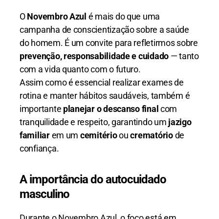
O
Novembro Azul
é mais do que uma
campanha de conscientização sobre a saúde
do homem. É um convite para refletirmos sobre
prevenção, responsabilidade e cuidado
— tanto
com a vida quanto com o futuro.
Assim como é essencial realizar exames de
rotina e manter hábitos saudáveis, também é
importante
planejar o descanso final
com
tranquilidade e respeito, garantindo um
jazigo
familiar
em um
cemitério
ou
crematório
de
confiança.
A importância do autocuidado
masculino
Durante o Novembro Azul, o foco está em