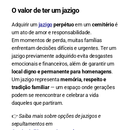
O valor de ter um jazigo
Adquirir um
jazigo
perpétuo
em um
cemitério
é
um ato de amor e responsabilidade.
Em momentos de perda, muitas famílias
enfrentam decisões difíceis e urgentes. Ter um
jazigo previamente adquirido evita desgastes
emocionais e financeiros, além de garantir um
local digno e permanente para homenagens
.
Um jazigo representa
memória, respeito e
tradição familiar
— um espaço onde gerações
podem se reencontrar e celebrar a vida
daqueles que partiram.
👉
Saiba mais sobre opções de jazigos e
sepultamentos em