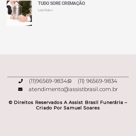
TUDO SORE CREMAÇÃO
Leia Mais »
(11)96569-9834
(11) 96569-9834
atendimento@assistbrasil.com.br
© Direitos Reservados A Assist Brasil Funerária –
Criado Por Samuel Soares