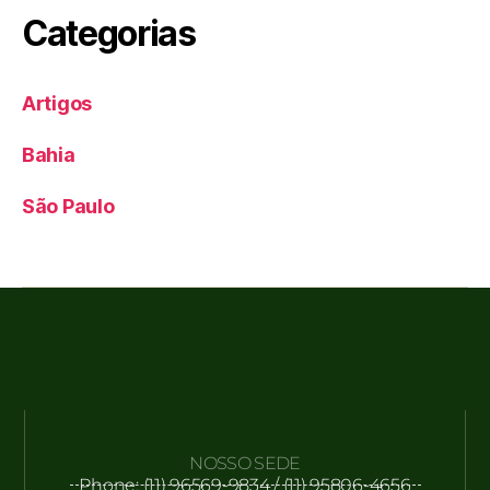
Categorias
Artigos
Bahia
São Paulo
NOSSO SEDE
Phone: (11) 96569-9834 / (11) 95806-4656