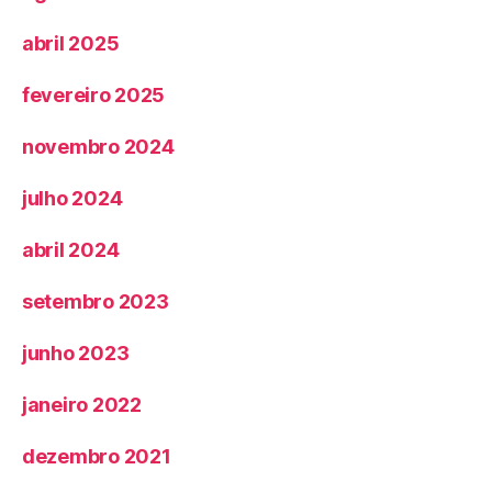
abril 2025
fevereiro 2025
novembro 2024
julho 2024
abril 2024
setembro 2023
junho 2023
janeiro 2022
dezembro 2021