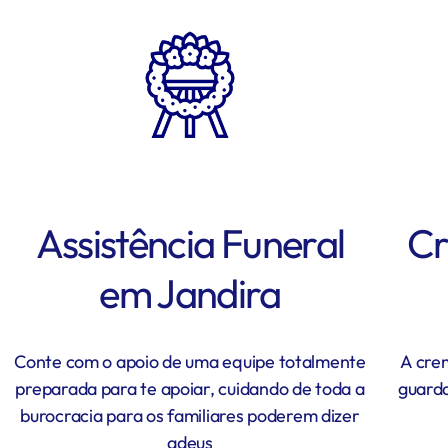
Assistência Funeral
Cr
em Jandira
Conte com o apoio de uma equipe totalmente
A cre
preparada para te apoiar, cuidando de toda a
guarda
burocracia para os familiares poderem dizer
adeus