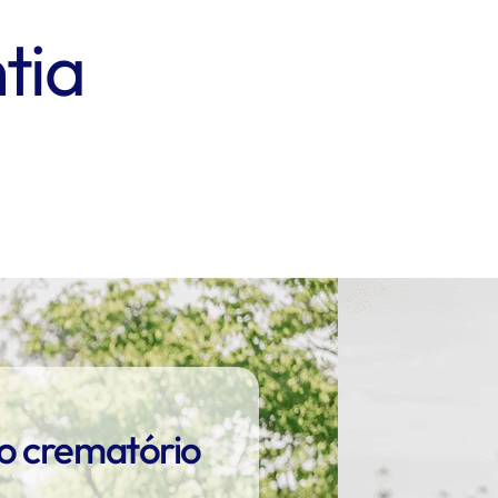
tia
o crematório