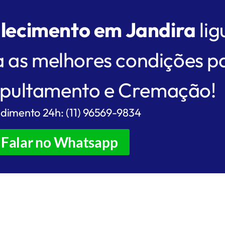
alecimento em Jandira
lig
a as melhores condições p
epultamento e Cremação!
dimento 24h: (11) 96569-9834
Falar no Whatsapp