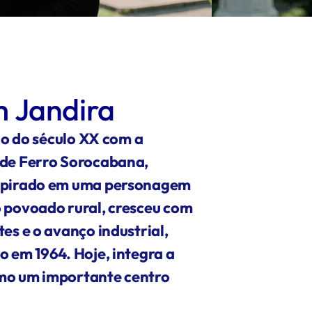
 Jandira
cio do século XX com a
de Ferro Sorocabana,
spirado em uma personagem
 povoado rural, cresceu com
es e o avanço industrial,
 em 1964. Hoje, integra a
mo um importante centro