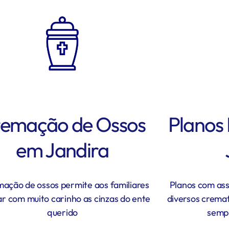
emação de Ossos
Planos
em Jandira
mação de ossos permite aos familiares
Planos com ass
r com muito carinho as cinzas do ente
diversos cremat
querido
sempr