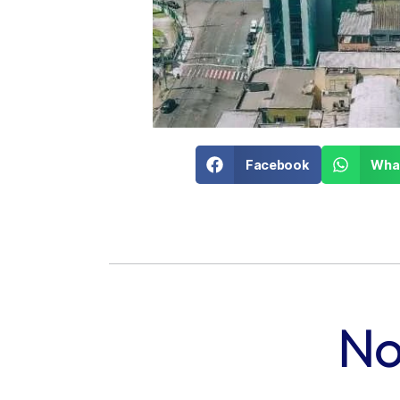
Facebook
Wha
No