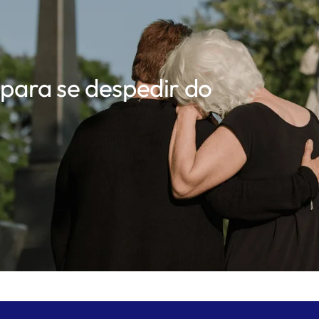
 para se despedir do