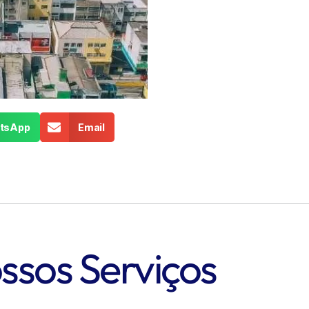
tsApp
Email
ssos Serviços